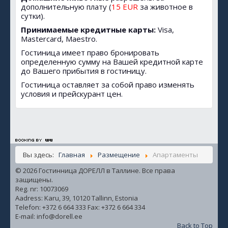
дополнительную плату (
15 EUR
за животное в
сутки).
Принимаемые кредитные карты:
Visa,
Mastercard, Maestro.
Гостиница имеет право бронировать
определенную сумму на Вашей кредитной карте
до Вашего прибытия в гостиницу.
Гостиница оставляет за собой право изменять
условия и прейскурант цен.
Вы здесь:
Главная
Размещение
Апартаменты
© 2026 Гостинница ДОРЕЛЛ в Таллине. Все права
защищены.
Reg. nr: 10073069
Aadress: Karu, 39, 10120 Tallinn, Estonia
Telefon: +372 6 664 333 Fax: +372 6 664 334
E-mail: info@dorell.ee
Back to Top