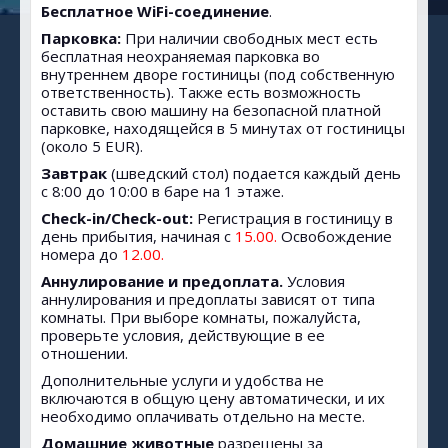
Бесплатное WiFi-соединение
.
Парковка:
При наличии свободных мест есть
бесплатная неохраняемая парковка во
внутреннем дворе гостиницы (под собственную
ответственность). Также есть возможность
оставить свою машину на безопасной платной
парковке, находящейся в 5 минутах от гостиницы
(около 5 EUR).
Завтрак
(шведский стол) подается каждый день
с 8:00 до 10:00 в баре на 1 этаже.
Check-in/Check-out:
Регистрация в гостиницу в
день прибытия, начиная с
15.00.
Освобождение
номера до
12.00.
Аннулирование и предоплата.
Условия
аннулирования и предоплаты зависят от типа
комнаты. При выборе комнаты, пожалуйста,
проверьте условия, действующие в ее
отношении.
Дополнительные услуги и удобства не
включаются в общую цену автоматически, и их
необходимо оплачивать отдельно на месте.
Домашние животные
разрешены за