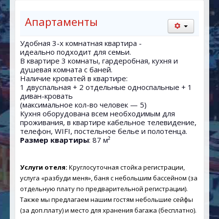
КАРТА
Апартаменты
Удобная 3-х комнатная квартира -
идеально подходит для семьи.
В квартире 3 комнаты, гардеробная, кухня и
душевая комната c баней.
Наличие кроватей в квартире:
1 двуспальная + 2 отдельные односпальные + 1
диван-кровать
(максимальное кол-во человек — 5)
Кухня оборудована всем необходимым для
проживания, в квартире кабельное телевидение,
телефон, WIFI, постельное белье и полотенца.
Размер квартиры
: 87 м²
Услуги отеля:
Круглосуточная стойка регистрации,
услуга «разбуди меня», баня с небольшим басcейном (за
отдельную плату по предварительной регистрации).
Также мы предлагаем нашим гостям небольшие сейфы
(за доп.плату) и место для хранения багажа (бесплатно).