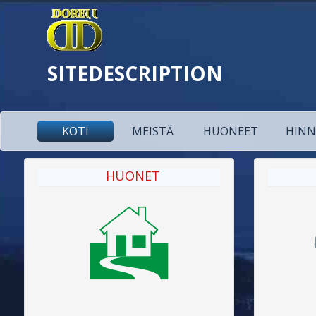
SITEDESCRIPTION
KOTI
MEISTÄ
HUONEET
HINN
HUONET