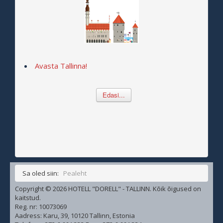
Avasta Tallinna!
Edasi...
Sa oled siin:
Pealeht
Copyright © 2026 HOTELL "DORELL" - TALLINN. Kõik õigused on
kaitstud.
Reg. nr: 10073069
Aadress: Karu, 39, 10120 Tallinn, Estonia