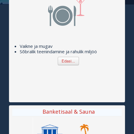
Vaikne ja mugav
Sõbralik teenindamine ja rahulik miljöö
Edasi...
Banketisaal & Sauna