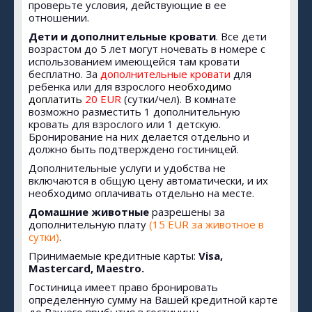
проверьте условия, действующие в ее
отношении.
Дети и дополнительные кровати
. Все дети
возрастом до 5 лет могут ночевать в номере с
использованием имеющейся там кровати
бесплатно. За
дополнительные кровати
для
ребенка или для взрослого
необходимо
доплатить
20 EUR
(сутки/чел). В комнате
возможно разместить 1 дополнительную
кровать для взрослого или 1 детскую.
Бронирование на них делается отдельно и
должно быть подтверждено гостиницей.
Дополнительные услуги и удобства не
включаются в общую цену автоматически, и их
необходимо оплачивать отдельно на месте.
Домашние животные
разрешены за
дополнительную плату
(15 EUR за животное в
сутки)
.
Принимаемые кредитные карты:
Visa,
Mastercard, Maestro.
Гостиница имеет право бронировать
определенную сумму на Вашей кредитной карте
до Вашего прибытия в гостиницу.