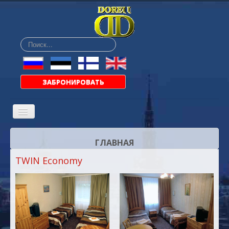
Искать...
ЗАБРОНИРОВАТЬ
ГЛАВНАЯ
TWIN Economy
О НАС
РАЗМЕЩЕНИЕ
ЦЕНЫ
БАР