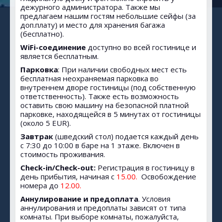
дежурного администратора. Также мы
предлагаем нашим гостям небольшие сейфы (за
доп.плату) и место для хранения багажа
(бесплатно).
WiFi-соединение
доступно во всей гостинице и
является бесплатным.
Парковка
: При наличии свободных мест есть
бесплатная неохраняемая парковка во
внутреннем дворе гостиницы (под собственную
ответственность). Также есть возможность
оставить свою машину на безопасной платной
парковке, находящейся в 5 минутах от гостиницы
(около 5 EUR).
Завтрак
(шведский стол) подается каждый день
с 7:30 до 10:00 в баре на 1 этаже. Включен в
стоимость проживания.
Check-in/Check-out:
Регистрация в гостиницу в
день прибытия, начиная с
15.00.
Освобождение
номера до
12.00.
Аннулирование и предоплата
. Условия
аннулирования и предоплаты зависят от типа
комнаты. При выборе комнаты, пожалуйста,