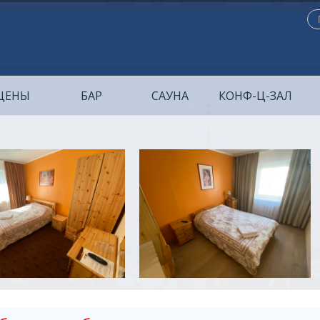
Иск
ЦЕНЫ
БАР
САУНА
КОНФ-Ц-ЗАЛ